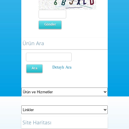
Ürün Ara
Detaylı Ara
Site Haritası