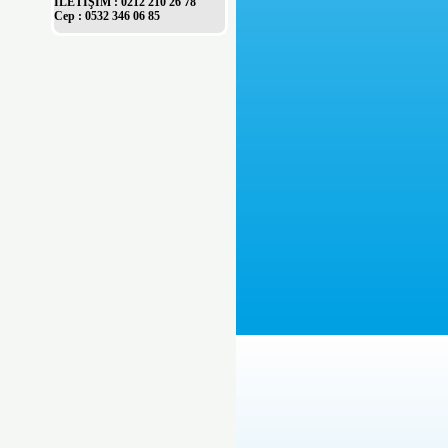
İLETİŞİM : 0212 210 26 78
Cep : 0532 346 06 85