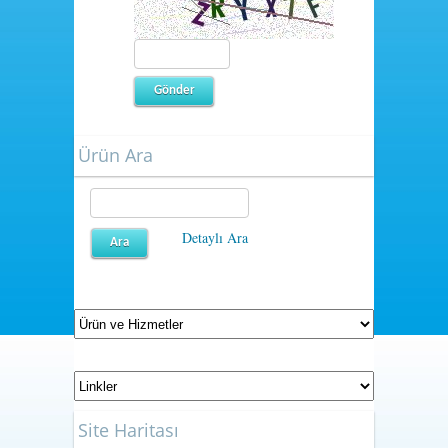
Ürün Ara
Detaylı Ara
Site Haritası