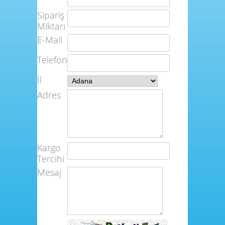
Sipariş
Miktarı
E-Mail
Telefon
İl
Adres
Kargo
Tercihi
Mesaj