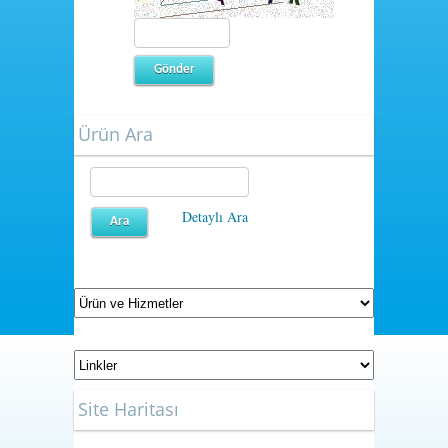
Ürün Ara
Detaylı Ara
Site Haritası