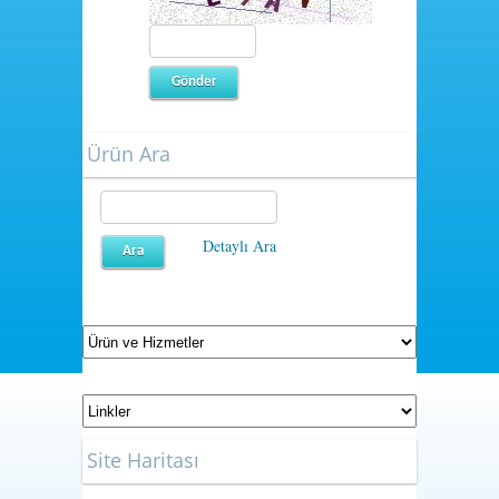
Ürün Ara
Detaylı Ara
Site Haritası