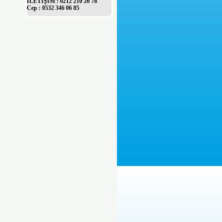
İLETİŞİM : 0212 210 26 78
Cep : 0532 346 06 85